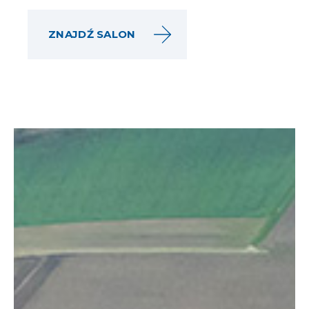
ZNAJDŹ SALON