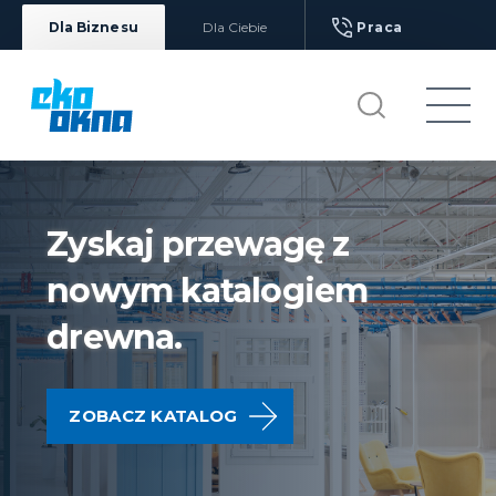
Dla Biznesu
Dla Ciebie
Praca
Zyskaj przewagę z
nowym katalogiem
drewna.
ZOBACZ KATALOG