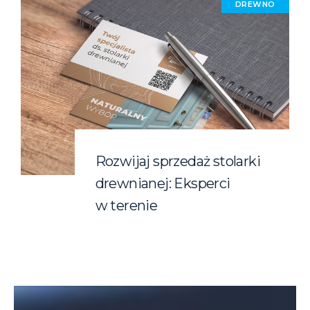
DREWNO
Rozwijaj sprzedaż stolarki
drewnianej: Eksperci
w terenie