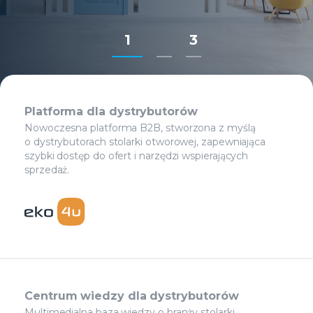
1
3
Platforma dla dystrybutorów
Nowoczesna platforma B2B, stworzona z myślą
o dystrybutorach stolarki otworowej, zapewniająca
szybki dostęp do ofert i narzędzi wspierających
sprzedaż.
Centrum wiedzy dla dystrybutorów
Multimedialna baza wiedzy o branży stolarki